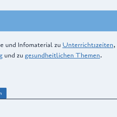
e und Infomaterial zu
Unterrichtszeiten
,
g
und zu
gesundheitlichen Themen
.
n