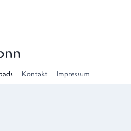
onn
oads
Kontakt
Impressum