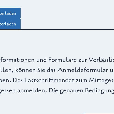
terladen
terladen
Informationen und Formulare zur Verlässl
llen, können Sie das Anmeldeformular u
eben. Das Lastschriftmandat zum Mittages
essen anmelden. Die genauen Bedingungen