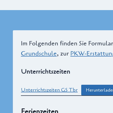
Im Folgenden finden Sie Formular
Grundschule
, zur
PKW-Erstattun
Unterrichtszeiten
Unterrichtszeiten GS Tbr
Herunterlade
Ferienzeiten