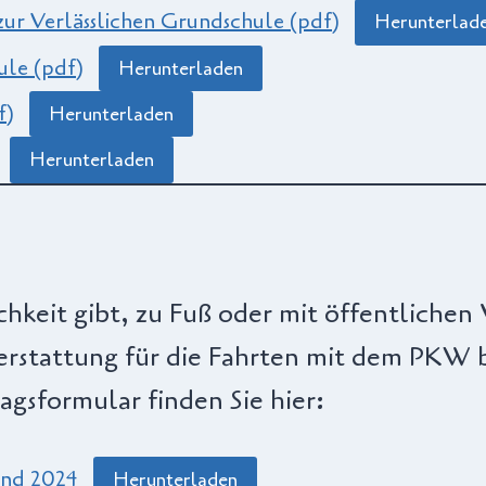
ur Verlässlichen Grundschule (pdf)
Herunterlad
ule (pdf)
Herunterladen
f)
Herunterladen
Herunterladen
hkeit gibt, zu Fuß oder mit öffentlichen 
rstattung für die Fahrten mit dem PKW 
gsformular finden Sie hier:
and 2024
Herunterladen