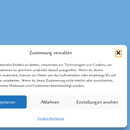
Zustimmung verwalten
ptimales Erlebnis zu bieten, verwenden wir Technologien wie Cookies, um
ationen zu speichern und/oder darauf zuzugreifen. Wenn du diesen
 zustimmst, können wir Daten wie das Surfverhalten oder eindeutige IDs auf
te verarbeiten. Wenn du deine Zustimmung nicht erteilst oder zurückziehst,
immte Merkmale und Funktionen beeinträchtigt werden.
eptieren
Ablehnen
Einstellungen ansehen
von
Kadence WP
Cookie-Richtlinie