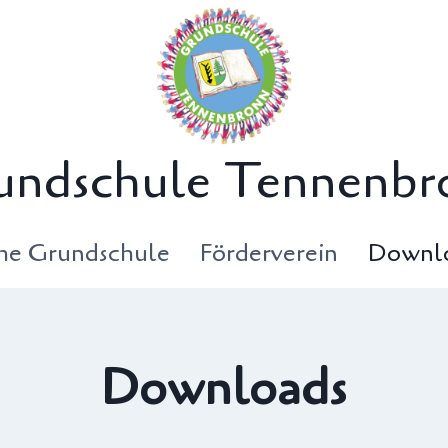
undschule Tennenbr
che Grundschule
Förderverein
Downl
Downloads