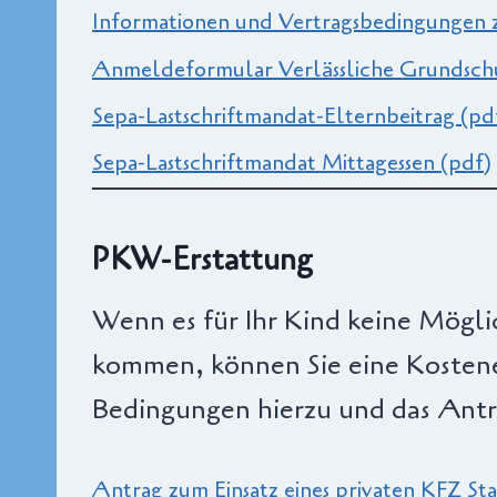
Informationen und Vertragsbedingungen z
Anmeldeformular Verlässliche Grundsch
Sepa-Lastschriftmandat-Elternbeitrag (pd
Sepa-Lastschriftmandat Mittagessen (pdf)
PKW-Erstattung
Wenn es für Ihr Kind keine Möglic
kommen, können Sie eine Kostene
Bedingungen hierzu und das Antra
Antrag zum Einsatz eines privaten KFZ St