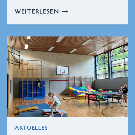
ABKÜHLUNG
WEITERLESEN
AM
BACH
AKTUELLES