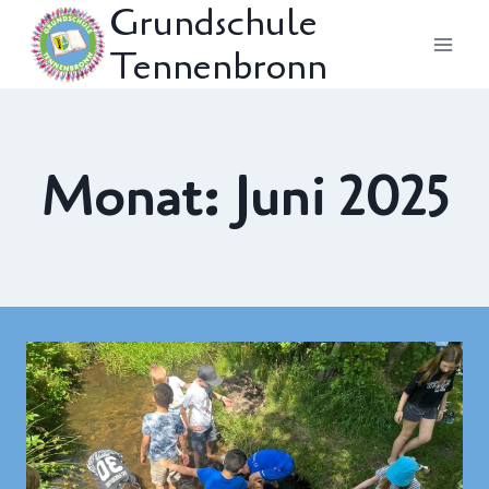
Grundschule
Zum
Tennenbronn
Inhalt
springen
Monat: Juni 2025