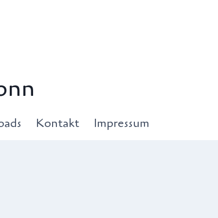
onn
oads
Kontakt
Impressum