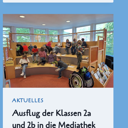
AKTUELLES
Ausflug der Klassen 2a
und 2b in die Mediathek