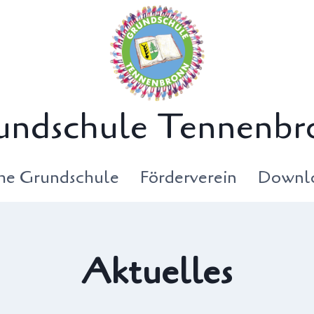
undschule Tennenbr
che Grundschule
Förderverein
Downl
Aktuelles