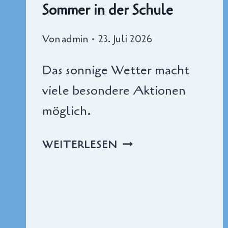
Sommer in der Schule
Von
admin
23. Juli 2026
Das sonnige Wetter macht
viele besondere Aktionen
möglich.
SOMMER
WEITERLESEN
IN
DER
SCHULE