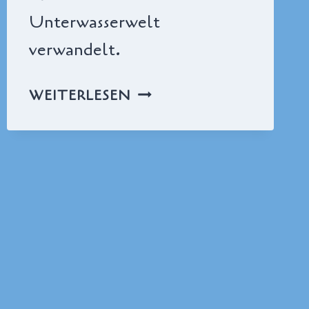
Unterwasserwelt
verwandelt.
UNTER-
WEITERLESEN
WASSER-
LEHRERZIMMER