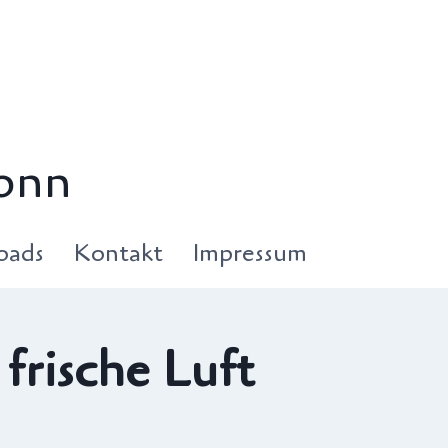
onn
oads
Kontakt
Impressum
frische Luft