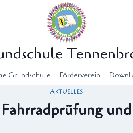
undschule Tennenbr
che Grundschule
Förderverein
Downl
AKTUELLES
Fahrradprüfung und 