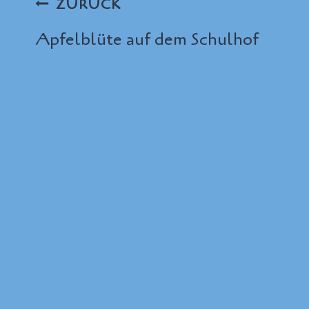
Beitragsnavigation
ZURÜCK
Apfelblüte auf dem Schulhof