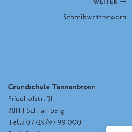
WEITER
Schreibwettbewerb
Grundschule Tennenbronn
Friedhofstr. 31
78144 Schramberg
Tel.: 07729/97 99 000