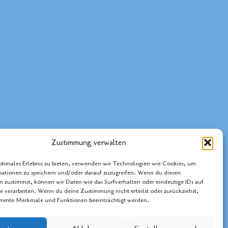
Zustimmung verwalten
ptimales Erlebnis zu bieten, verwenden wir Technologien wie Cookies, um
ationen zu speichern und/oder darauf zuzugreifen. Wenn du diesen
 zustimmst, können wir Daten wie das Surfverhalten oder eindeutige IDs auf
te verarbeiten. Wenn du deine Zustimmung nicht erteilst oder zurückziehst,
immte Merkmale und Funktionen beeinträchtigt werden.