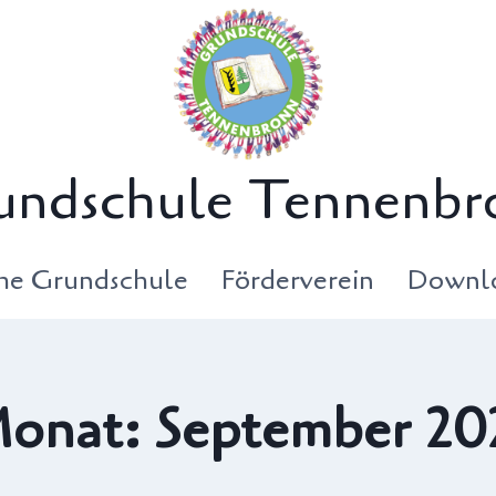
undschule Tennenbr
che Grundschule
Förderverein
Downl
onat: September 20