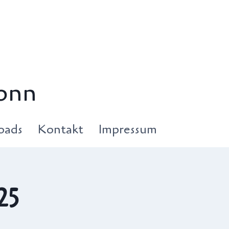
onn
oads
Kontakt
Impressum
25