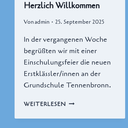
Herzlich Willkommen
Von
admin
25. September 2025
In der vergangenen Woche
begrüßten wir mit einer
Einschulungsfeier die neuen
Erstklässler/innen an der
Grundschule Tennenbronn.
HERZLICH
WEITERLESEN
WILLKOMMEN