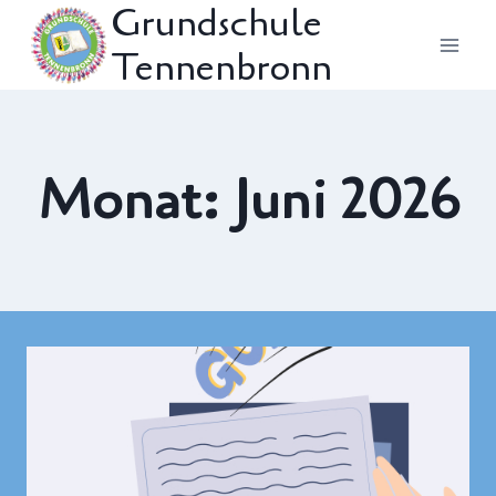
Grundschule
Zum
Tennenbronn
Inhalt
springen
Monat: Juni 2026