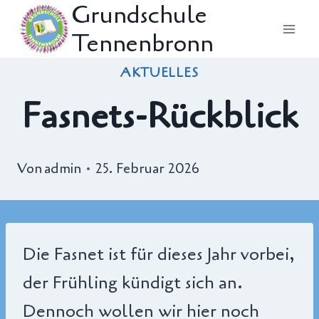
Grundschule
Zum
Tennenbronn
Inhalt
springen
AKTUELLES
Fasnets-Rückblick
Von
admin
25. Februar 2026
Die Fasnet ist für dieses Jahr vorbei,
der Frühling kündigt sich an.
Dennoch wollen wir hier noch