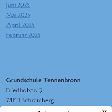
Juni 2025
Mai 2025
April 2025
Februar 2025
Grundschule Tennenbronn
Friedhofstr. 31
78144 Schramberg
Tel.: 07729/97 99 000