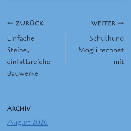
Beitragsnavigation
ZURÜCK
WEITER
Einfache
Schulhund
Steine,
Mogli rechnet
einfallsreiche
mit
Bauwerke
ARCHIV
August 2026